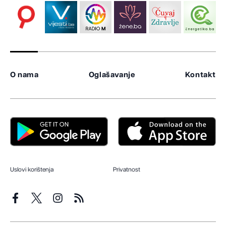
O nama
Oglašavanje
Kontakt
Uslovi korištenja
Privatnost