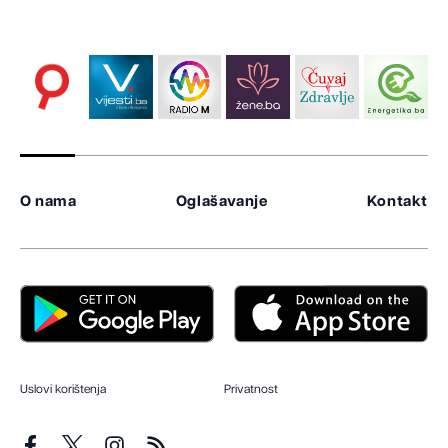
O nama
Oglašavanje
Kontakt
Uslovi korištenja
Privatnost