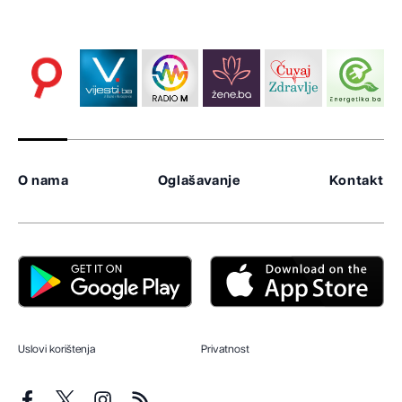
O nama
Oglašavanje
Kontakt
Uslovi korištenja
Privatnost