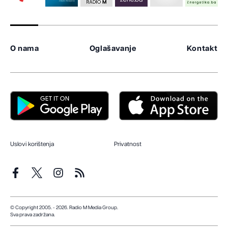
O nama
Oglašavanje
Kontakt
Uslovi korištenja
Privatnost
© Copyright 2005. - 2026. Radio M Media Group.
Sva prava zadržana.