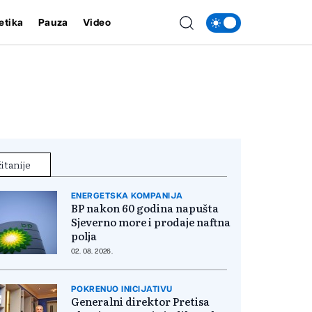
etika
Pauza
Video
itanije
ENERGETSKA KOMPANIJA
BP nakon 60 godina napušta
Sjeverno more i prodaje naftna
polja
02. 08. 2026.
POKRENUO INICIJATIVU
Generalni direktor Pretisa