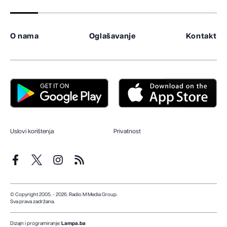
O nama
Oglašavanje
Kontakt
Uslovi korištenja
Privatnost
© Copyright 2005. - 2026. Radio M Media Group.
Sva prava zadržana.
Dizajn i programiranje:
Lampa.ba