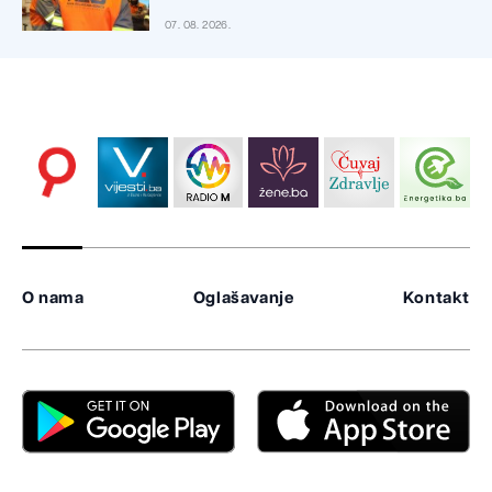
07. 08. 2026.
O nama
Oglašavanje
Kontakt