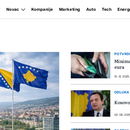
Novac
Kompanije
Marketing
Auto
Tech
Energ
POTVRDI
Minima
eura
10. 12. 2025
ODLUKA
Kosovo 
02. 08. 202