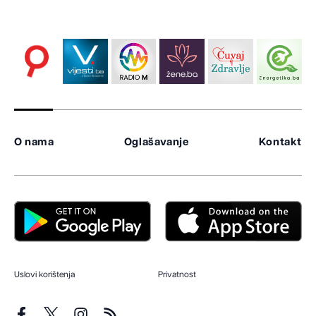
O nama
Oglašavanje
Kontakt
Uslovi korištenja
Privatnost