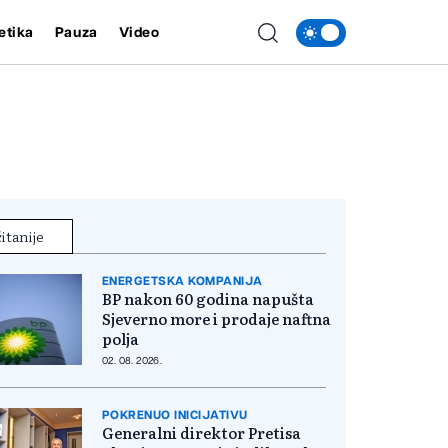
etika
Pauza
Video
itanije
ENERGETSKA KOMPANIJA
BP nakon 60 godina napušta
Sjeverno more i prodaje naftna
polja
02. 08. 2026.
POKRENUO INICIJATIVU
Generalni direktor Pretisa