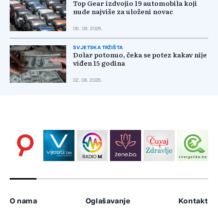
Top Gear izdvojio 19 automobila koji
nude najviše za uloženi novac
06. 08. 2026.
SVJETSKA TRŽIŠTA
Dolar potonuo, čeka se potez kakav nije
viđen 15 godina
02. 08. 2026.
O nama
Oglašavanje
Kontakt