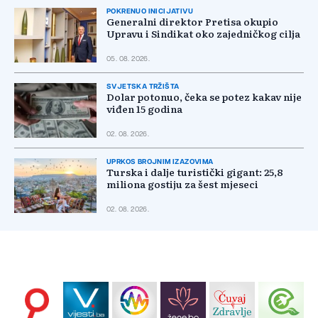
POKRENUO INICIJATIVU
Generalni direktor Pretisa okupio
Upravu i Sindikat oko zajedničkog cilja
05. 08. 2026.
SVJETSKA TRŽIŠTA
Dolar potonuo, čeka se potez kakav nije
viđen 15 godina
02. 08. 2026.
UPRKOS BROJNIM IZAZOVIMA
Turska i dalje turistički gigant: 25,8
miliona gostiju za šest mjeseci
02. 08. 2026.