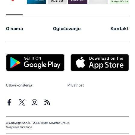
O nama
Oglašavanje
Kontakt
Uslovi korištenja
Privatnost
© Copyright 2005. - 2026. Radio M Media Group.
Sva prava zadržana.