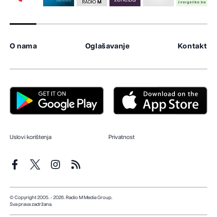
O nama
Oglašavanje
Kontakt
Uslovi korištenja
Privatnost
© Copyright 2005. - 2026. Radio M Media Group.
Sva prava zadržana.