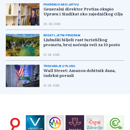
POKRENUO INICIJATIVU
Generalni direktor Pretisa okupio
Upravu i Sindikat oko zajedničkog cilja
05. 08. 2026.
BOGAT LJETNI PROGRAM
Ljubuški bilježi rast turističkog
prometa, broj noćenja veći za 10 posto
01. 08. 2026.
TRGOVANJE U PLUSU
Wall Street: Amazon dobitnik dana,
indeksi porasli
01. 08. 2026.