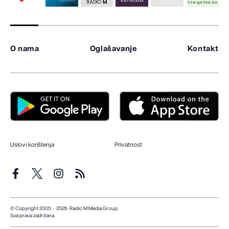
O nama
Oglašavanje
Kontakt
Uslovi korištenja
Privatnost
© Copyright 2005. - 2026. Radio M Media Group.
Sva prava zadržana.