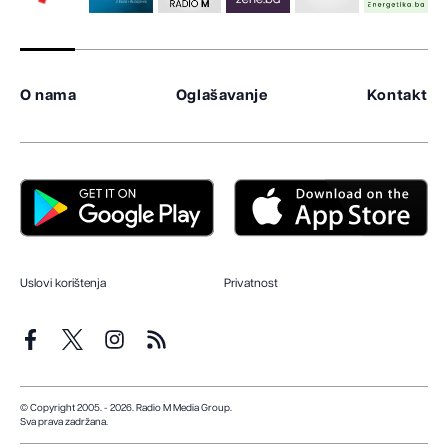
O nama
Oglašavanje
Kontakt
Uslovi korištenja
Privatnost
© Copyright 2005. - 2026. Radio M Media Group.
Sva prava zadržana.