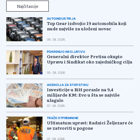
Najčitanije
AUTOINDUSTRIJA
Top Gear izdvojio 19 automobila koji
nude najviše za uloženi novac
06. 08. 2026.
POKRENUO INICIJATIVU
Generalni direktor Pretisa okupio
Upravu i Sindikat oko zajedničkog cilja
05. 08. 2026.
AGENCIJA ZA STATISTIKU
Investicije u BiH porasle na 9,4
milijarde KM: Evo u šta se najviše
ulagalo
07. 08. 2026.
TRAŽE OTPREMNINE
Ultimatum upravi: Radnici Željezare će
se zatvoriti u pogone
07. 08. 2026.