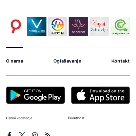
O nama
Oglašavanje
Kontakt
Uslovi korištenja
Privatnost