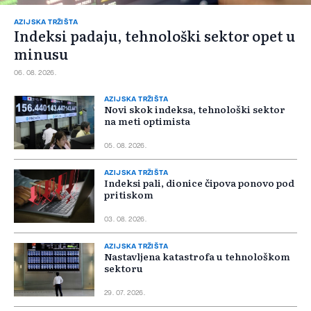
AZIJSKA TRŽIŠTA
Indeksi padaju, tehnološki sektor opet u
minusu
06. 08. 2026.
AZIJSKA TRŽIŠTA
Novi skok indeksa, tehnološki sektor
na meti optimista
05. 08. 2026.
AZIJSKA TRŽIŠTA
Indeksi pali, dionice čipova ponovo pod
pritiskom
03. 08. 2026.
AZIJSKA TRŽIŠTA
Nastavljena katastrofa u tehnološkom
sektoru
29. 07. 2026.