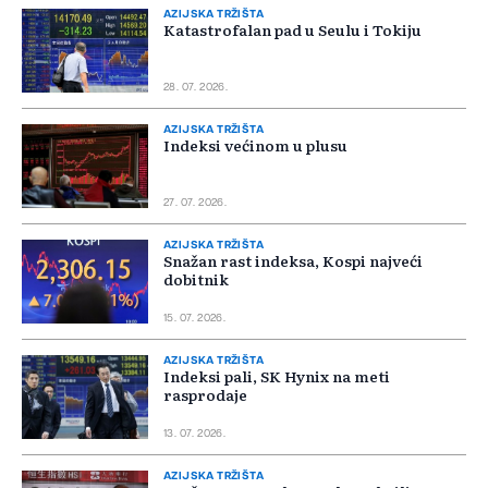
AZIJSKA TRŽIŠTA
Katastrofalan pad u Seulu i Tokiju
28. 07. 2026.
AZIJSKA TRŽIŠTA
Indeksi većinom u plusu
27. 07. 2026.
AZIJSKA TRŽIŠTA
Snažan rast indeksa, Kospi najveći
dobitnik
15. 07. 2026.
AZIJSKA TRŽIŠTA
Indeksi pali, SK Hynix na meti
rasprodaje
13. 07. 2026.
AZIJSKA TRŽIŠTA