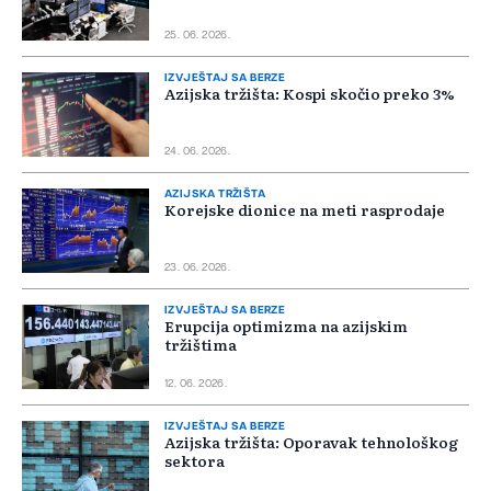
25. 06. 2026.
IZVJEŠTAJ SA BERZE
Azijska tržišta: Kospi skočio preko 3%
24. 06. 2026.
AZIJSKA TRŽIŠTA
Korejske dionice na meti rasprodaje
23. 06. 2026.
IZVJEŠTAJ SA BERZE
Erupcija optimizma na azijskim
tržištima
12. 06. 2026.
IZVJEŠTAJ SA BERZE
Azijska tržišta: Oporavak tehnološkog
sektora