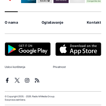
O nama
Oglašavanje
Kontakt
Uslovi korištenja
Privatnost
© Copyright 2005. - 2026. Radio M Media Group.
Sva prava zadržana.