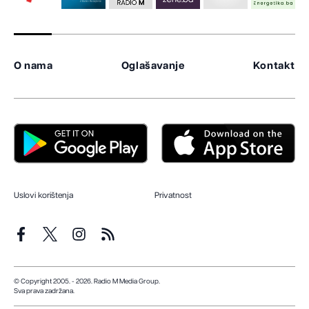
O nama
Oglašavanje
Kontakt
Uslovi korištenja
Privatnost
© Copyright 2005. - 2026. Radio M Media Group.
Sva prava zadržana.