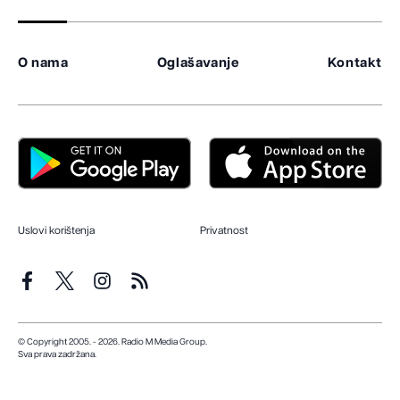
O nama
Oglašavanje
Kontakt
Uslovi korištenja
Privatnost
© Copyright 2005. - 2026. Radio M Media Group.
Sva prava zadržana.
Dizajn i programiranje:
Lampa.ba