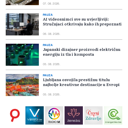
07. 08. 2026.
PAUZA
AI videosnimci sve su uvjerljiviji:
Stručnjaci otkrivaju kako ih prepoznati
06. 08. 2026.
PAUZA
Japanski dizajner proizvodi električnu
energiju iz tla i komposta
05. 08. 2026.
PAUZA
Ljubljana osvojila prestižnu titulu
najbolje kreativne destinacije u Evropi
05. 08. 2026.