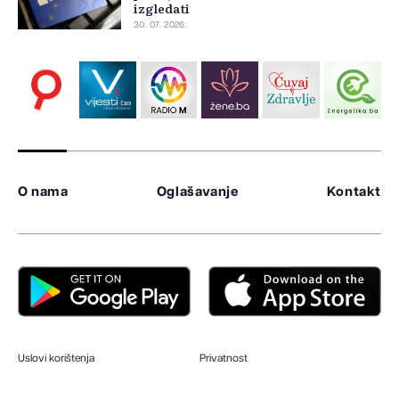
izgledati
30. 07. 2026.
O nama
Oglašavanje
Kontakt
Uslovi korištenja
Privatnost