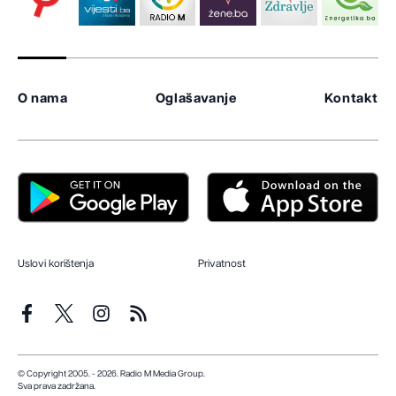
O nama
Oglašavanje
Kontakt
Uslovi korištenja
Privatnost
© Copyright 2005. - 2026. Radio M Media Group.
Sva prava zadržana.