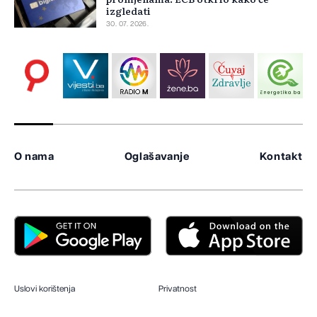
izgledati
30. 07. 2026.
O nama
Oglašavanje
Kontakt
Uslovi korištenja
Privatnost