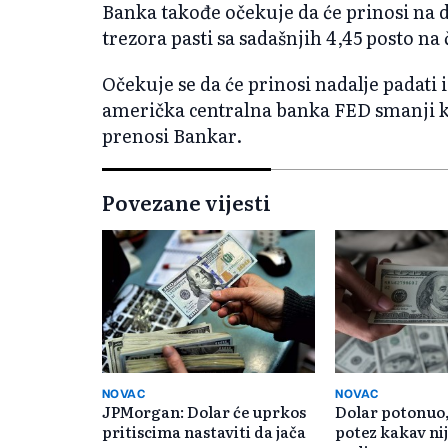
Banka takođe očekuje da će prinosi na
trezora pasti sa sadašnjih 4,45 posto na 
Očekuje se da će prinosi nadalje padati
američka centralna banka FED smanji k
prenosi Bankar.
Povezane vijesti
NOVAC
NOVAC
JPMorgan: Dolar će uprkos
Dolar potonuo,
pritiscima nastaviti da jača
potez kakav nij