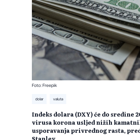
Foto: Freepik
dolar
valuta
Indeks dolara (DXY) će do sredine 2
virusa korona usljed nižih kamatni
usporavanja privrednog rasta, pred
Stanley.