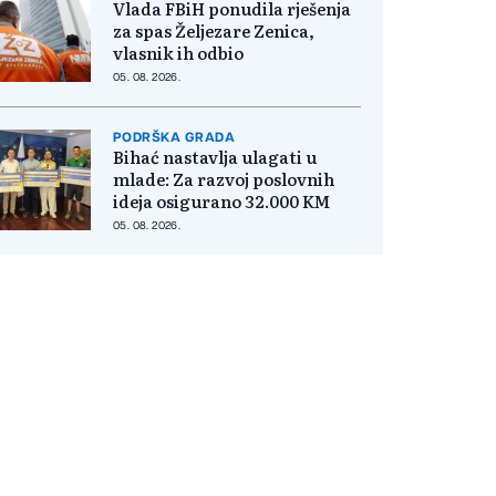
Vlada FBiH ponudila rješenja
za spas Željezare Zenica,
vlasnik ih odbio
05. 08. 2026.
PODRŠKA GRADA
Bihać nastavlja ulagati u
mlade: Za razvoj poslovnih
ideja osigurano 32.000 KM
05. 08. 2026.