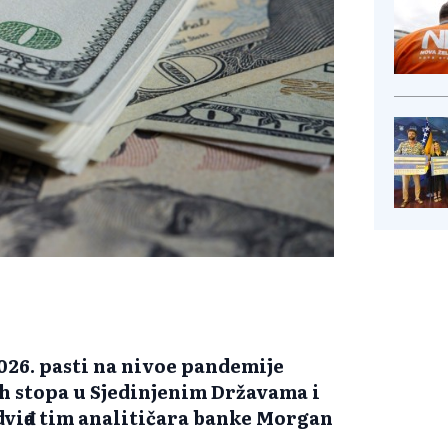
026. pasti na nivoe pandemije
h stopa u Sjedinjenim Državama i
viđa tim analitičara banke Morgan