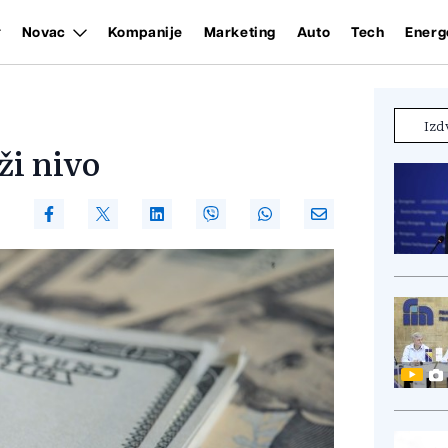
Novac
Kompanije
Marketing
Auto
Tech
Energ
Izd
ži nivo