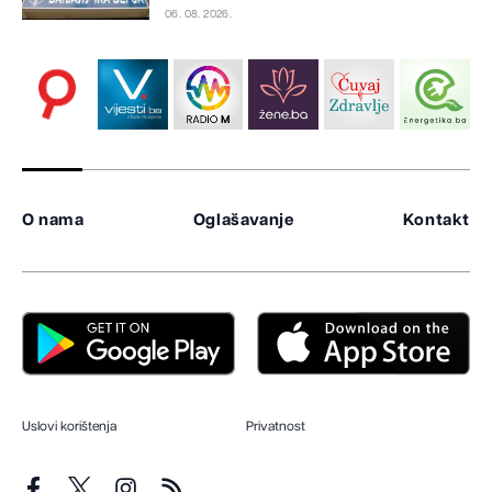
06. 08. 2026.
O nama
Oglašavanje
Kontakt
Uslovi korištenja
Privatnost