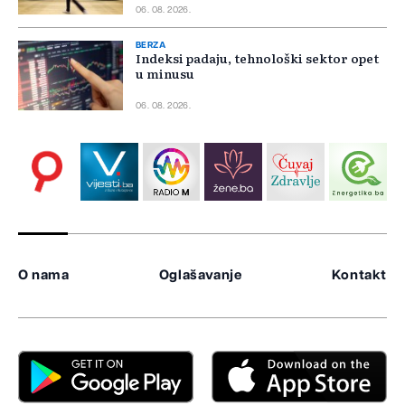
06. 08. 2026.
BERZA
Indeksi padaju, tehnološki sektor opet
u minusu
06. 08. 2026.
O nama
Oglašavanje
Kontakt