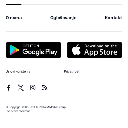
O nama
Oglašavanje
Kontakt
Uslovi korištenja
Privatnost
© Copyright 2005. - 2026. Radio M Media Group.
Sva prava zadržana.
Dizajn i programiranje:
Lampa.ba