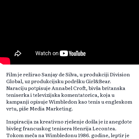
Film je režirao Sanjay de Silva, u produkciji Division
Global, uz produkcijsku podršku Girl&Bear.
Naraciju potpisuje Annabel Croft, bivša britanska
teniserka i televizijska komentatorica, koja u
kampanji opisuje Wimbledon kao tenis u engleskom
vrtu, piše Media Marketing.
Inspiracija za kreativno rješenje došla je iz anegdote
bivšeg francuskog tenisera Henrija Lecontea.
Tokom meča na Wimbledonu 1986. godine, leptir je