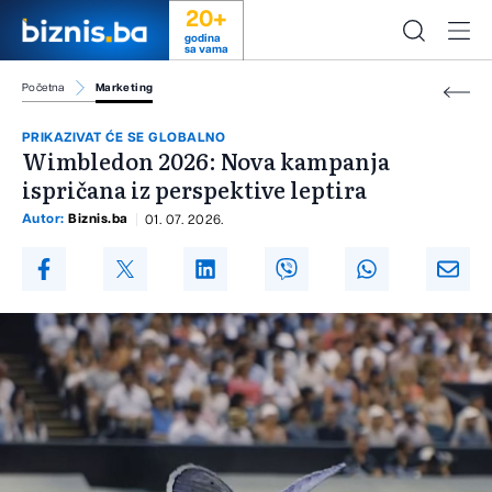
20+
godina
sa vama
Početna
Marketing
PRIKAZIVAT ĆE SE GLOBALNO
Wimbledon 2026: Nova kampanja
ispričana iz perspektive leptira
Autor:
Biznis.ba
01. 07. 2026.