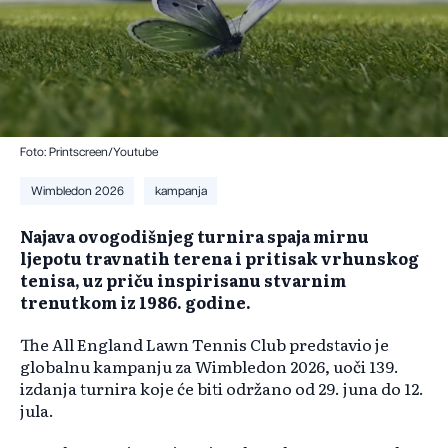
Foto: Printscreen/Youtube
Wimbledon 2026
kampanja
Najava ovogodišnjeg turnira spaja mirnu
ljepotu travnatih terena i pritisak vrhunskog
tenisa, uz priču inspirisanu stvarnim
trenutkom iz 1986. godine.
The All England Lawn Tennis Club predstavio je
globalnu kampanju za Wimbledon 2026, uoči 139.
izdanja turnira koje će biti održano od 29. juna do 12.
jula.