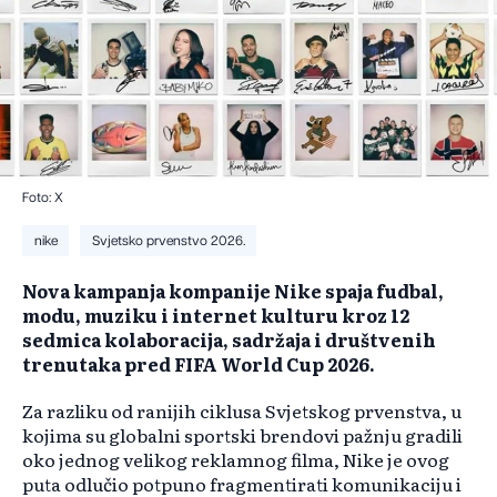
Foto: X
nike
Svjetsko prvenstvo 2026.
Nova kampanja kompanije Nike spaja fudbal,
modu, muziku i internet kulturu kroz 12
sedmica kolaboracija, sadržaja i društvenih
trenutaka pred FIFA World Cup 2026.
Za razliku od ranijih ciklusa Svjetskog prvenstva, u
kojima su globalni sportski brendovi pažnju gradili
oko jednog velikog reklamnog filma, Nike je ovog
puta odlučio potpuno fragmentirati komunikaciju i