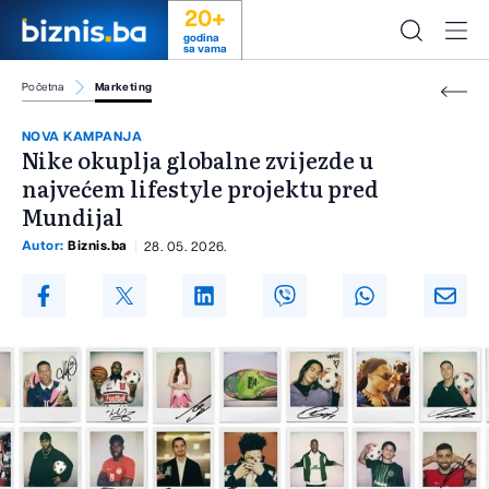
20+
godina
sa vama
Početna
Marketing
NOVA KAMPANJA
Nike okuplja globalne zvijezde u
najvećem lifestyle projektu pred
Mundijal
Autor:
Biznis.ba
28. 05. 2026.