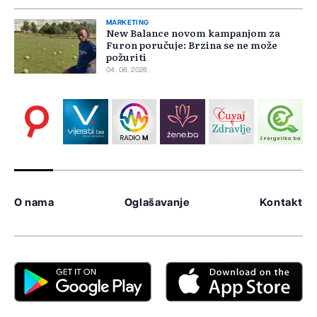
MARKETING
New Balance novom kampanjom za
Furon poručuje: Brzina se ne može
požuriti
04. 08. 2026.
O nama
Oglašavanje
Kontakt