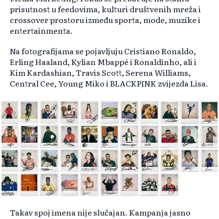
prisutnost u feedovima, kulturi društvenih mreža i
crossover prostoru između sporta, mode, muzike i
entertainmenta.
Na fotografijama se pojavljuju Cristiano Ronaldo,
Erling Haaland, Kylian Mbappé i Ronaldinho, ali i
Kim Kardashian, Travis Scott, Serena Williams,
Central Cee, Young Miko i BLACKPINK zvijezda Lisa.
Takav spoj imena nije slučajan. Kampanja jasno