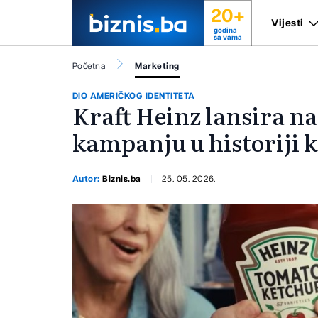
20+
Vijesti
godina
sa vama
Početna
Marketing
DIO AMERIČKOG IDENTITETA
Kraft Heinz lansira na
kampanju u historiji 
Autor:
Biznis.ba
25. 05. 2026.