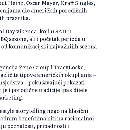
ut Heinz, Oscar Mayer, Kraft Singles,
ecenijama dio američkih porodičnih
nih praznika.
l Day vikenda, koji u SAD-u
BQ sezone, ali i početak perioda u
 od komunikacijski najvažnijih sezona
 agencija Zeno Group i TracyLocke,
azličite tipove američkih okupljanja –
susjedstva – pokušavajući pokazati
ije i porodične tradicije ipak dijele
arketing.
estyle storytelling nego na klasični
odnim benefitima niti na racionalnoj
ju poznatosti, pripadnosti i