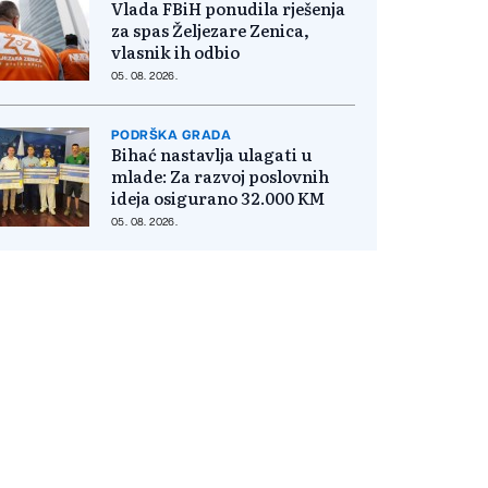
Vlada FBiH ponudila rješenja
za spas Željezare Zenica,
vlasnik ih odbio
05. 08. 2026.
PODRŠKA GRADA
Bihać nastavlja ulagati u
mlade: Za razvoj poslovnih
ideja osigurano 32.000 KM
05. 08. 2026.