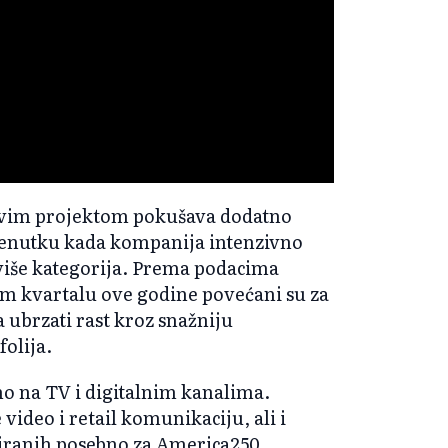
 ovim projektom pokušava dodatno
trenutku kada kompanija intenzivno
iše kategorija. Prema podacima
m kvartalu ove godine povećani su za
ubrzati rast kroz snažniju
folija.
o na TV i digitalnim kanalima.
video i retail komunikaciju, ali i
jniranih posebno za America250