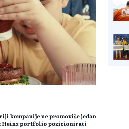
riji kompanije ne promoviše jedan
t Heinz portfolio pozicionirati