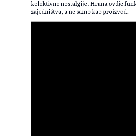
kolektivne nostalgije. Hrana ovdje fun
zajedništva, a ne samo kao proizvod.