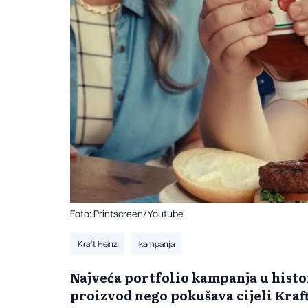
Foto: Printscreen/Youtube
Kraft Heinz
kampanja
Najveća portfolio kampanja u histo
proizvod nego pokušava cijeli Kraf