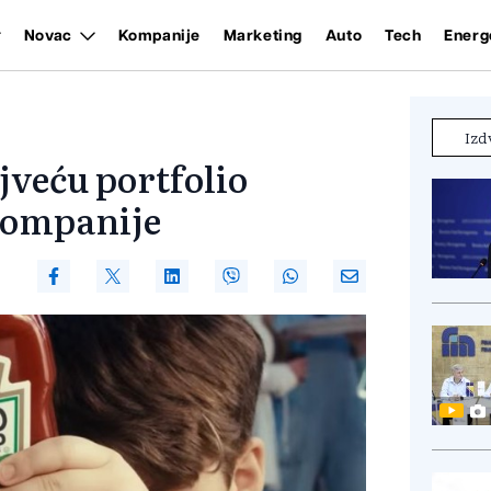
Novac
Kompanije
Marketing
Auto
Tech
Energ
Izd
jveću portfolio
kompanije