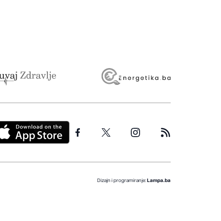
Dizajn i programiranje:
Lampa.ba