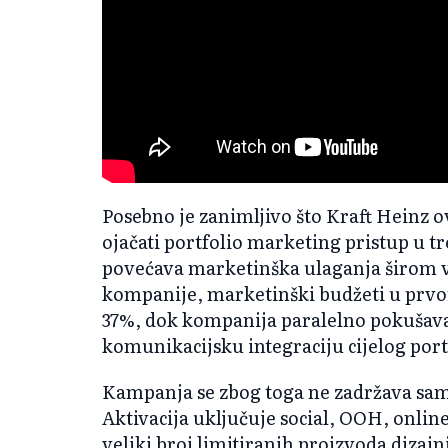
Posebno je zanimljivo što Kraft Heinz
ojačati portfolio marketing pristup u 
povećava marketinška ulaganja širom v
kompanije, marketinški budžeti u prvo
37%, dok kompanija paralelno pokušava 
komunikacijsku integraciju cijelog port
Kampanja se zbog toga ne zadržava sam
Aktivacija uključuje social, OOH, online 
veliki broj limitiranih proizvoda diza