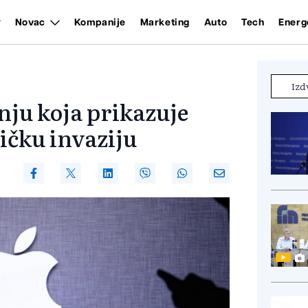
Novac
Kompanije
Marketing
Auto
Tech
Energ
Izd
ju koja prikazuje
zičku invaziju