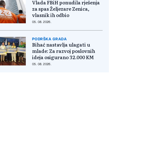
Vlada FBiH ponudila rješenja
za spas Željezare Zenica,
vlasnik ih odbio
05. 08. 2026.
PODRŠKA GRADA
Bihać nastavlja ulagati u
mlade: Za razvoj poslovnih
ideja osigurano 32.000 KM
05. 08. 2026.