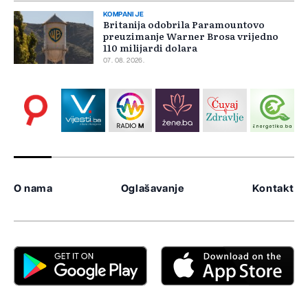
KOMPANIJE
Britanija odobrila Paramountovo
preuzimanje Warner Brosa vrijedno
110 milijardi dolara
07. 08. 2026.
O nama
Oglašavanje
Kontakt