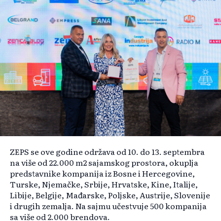
ZEPS se ove godine održava od 10. do 13. septembra
na više od 22.000 m2 sajamskog prostora, okuplja
predstavnike kompanija iz Bosne i Hercegovine,
Turske, Njemačke, Srbije, Hrvatske, Kine, Italije,
Libije, Belgije, Mađarske, Poljske, Austrije, Slovenije
i drugih zemalja. Na sajmu učestvuje 500 kompanija
sa više od 2.000 brendova.