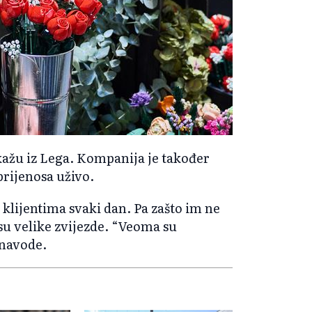
ažu iz Lega. Kompanija je također
 prijenosa uživo.
 klijentima svaki dan. Pa zašto im ne
su velike zvijezde. “Veoma su
 navode.