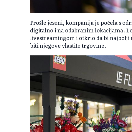
Prošle jeseni, kompanija je počela s o
digitalno i na odabranim lokacijama. L
livestreamingom i otkrio da bi najbolji
biti njegove vlastite trgovine.