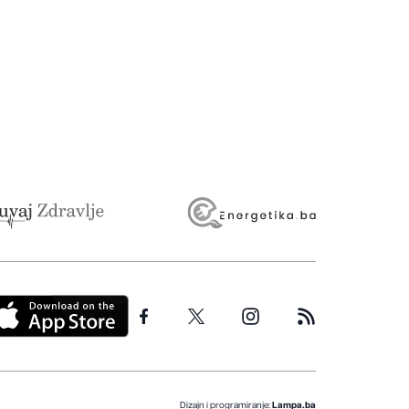
Dizajn i programiranje:
Lampa.ba