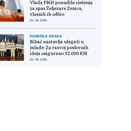
Vlada FBiH ponudila rješenja
za spas Željezare Zenica,
vlasnik ih odbio
05. 08. 2026.
PODRŠKA GRADA
Bihać nastavlja ulagati u
mlade: Za razvoj poslovnih
ideja osigurano 32.000 KM
05. 08. 2026.