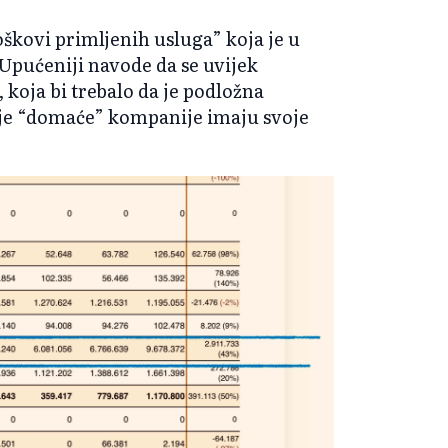
oškovi primljenih usluga” koja je u
 Upućeniji navode da se uvijek
, koja bi trebalo da je podložna
dje “domaće” kompanije imaju svoje