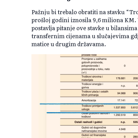
Pažnju bi trebalo obratiti na stavku “Tr
prošloj godini iznosila 9,6 miliona KM.
postavlja pitanje ove stavke u bilansima
transfernim cijenama u slučajevima g
matice u drugim državama.