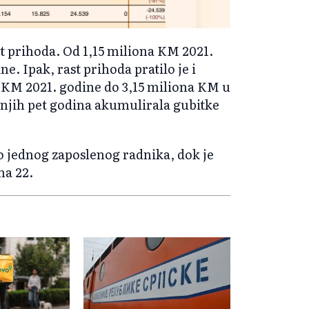
st prihoda. Od 1,15 miliona KM 2021.
. Ipak, rast prihoda pratilo je i
 KM 2021. godine do 3,15 miliona KM u
dnjih pet godina akumulirala gubitke
 jednog zaposlenog radnika, dok je
na 22.