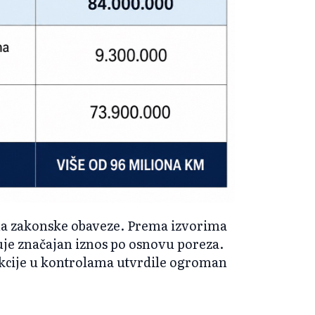
 na zakonske obaveze. Prema izvorima
uje značajan iznos po osnovu poreza.
ekcije u kontrolama utvrdile ogroman