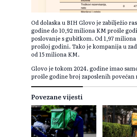
Od dolaska u BIH Glovo je zabilježio ra
godine do 10,92 miliona KM prošle godine
poslovanje s gubitkom. Od 1,97 miliona
prošloj godini. Tako je kompanija u za
od 15 miliona KM.
Glovo je tokom 2024. godine imao samo
prošle godine broj zaposlenih povećan 
Povezane vijesti