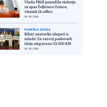
Vlada FBiH ponudila rješenja
za spas Željezare Zenica,
vlasnik ih odbio
05. 08. 2026.
PODRŠKA GRADA
Bihać nastavlja ulagati u
mlade: Za razvoj poslovnih
ideja osigurano 32.000 KM
05. 08. 2026.