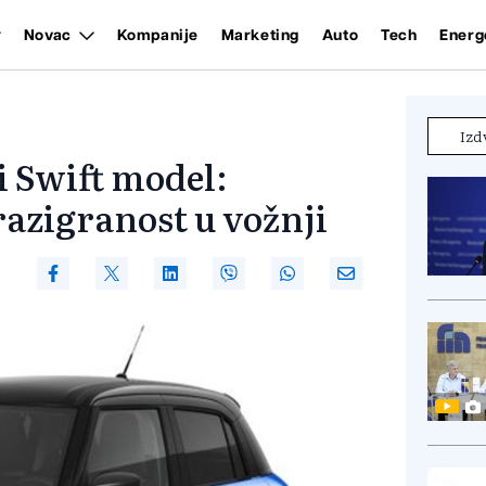
Novac
Kompanije
Marketing
Auto
Tech
Energ
Izd
i Swift model:
razigranost u vožnji