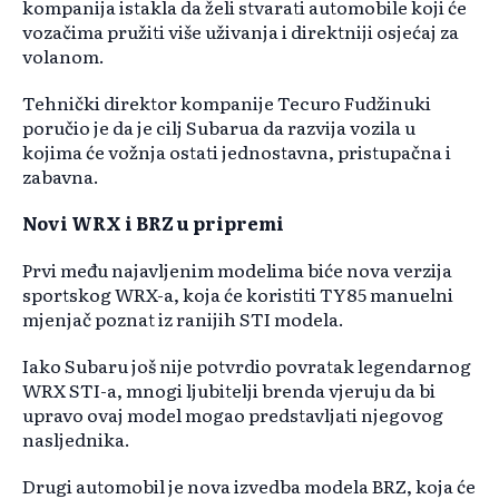
kompanija istakla da želi stvarati automobile koji će
vozačima pružiti više uživanja i direktniji osjećaj za
volanom.
Tehnički direktor kompanije Tecuro Fudžinuki
poručio je da je cilj Subarua da razvija vozila u
kojima će vožnja ostati jednostavna, pristupačna i
zabavna.
Novi WRX i BRZ u pripremi
Prvi među najavljenim modelima biće nova verzija
sportskog WRX-a, koja će koristiti TY85 manuelni
mjenjač poznat iz ranijih STI modela.
Iako Subaru još nije potvrdio povratak legendarnog
WRX STI-a, mnogi ljubitelji brenda vjeruju da bi
upravo ovaj model mogao predstavljati njegovog
nasljednika.
Drugi automobil je nova izvedba modela BRZ, koja će