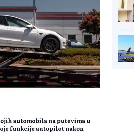
svojih automobila na putevima u
oje funkcije autopilot nakon