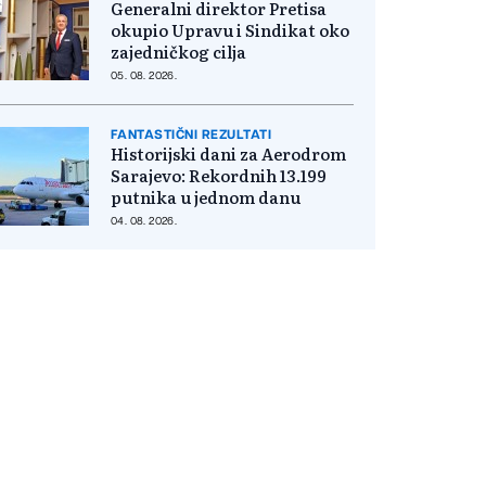
Generalni direktor Pretisa
okupio Upravu i Sindikat oko
zajedničkog cilja
05. 08. 2026.
FANTASTIČNI REZULTATI
Historijski dani za Aerodrom
Sarajevo: Rekordnih 13.199
putnika u jednom danu
04. 08. 2026.