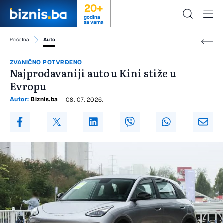
20+
godina
sa vama
Početna
Auto
ZVANIČNO POTVRĐENO
Najprodavaniji auto u Kini stiže u
Evropu
Autor:
Biznis.ba
08. 07. 2026.