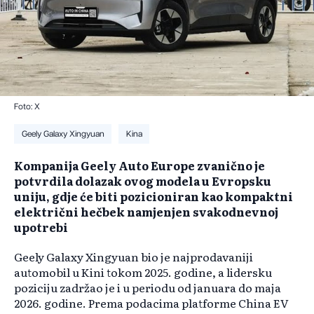
Foto: X
Geely Galaxy Xingyuan
Kina
Kompanija Geely Auto Europe zvanično je
potvrdila dolazak ovog modela u Evropsku
uniju, gdje će biti pozicioniran kao kompaktni
električni hečbek namjenjen svakodnevnoj
upotrebi
Geely Galaxy Xingyuan bio je najprodavaniji
automobil u Kini tokom 2025. godine, a lidersku
poziciju zadržao je i u periodu od januara do maja
2026. godine. Prema podacima platforme China EV