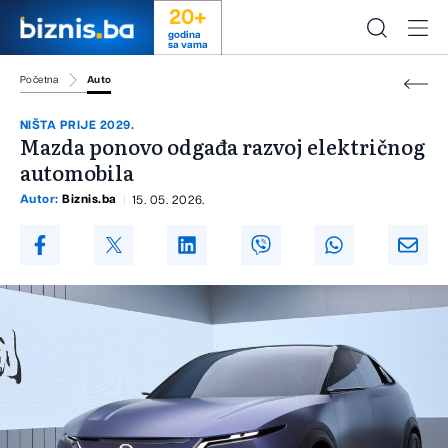
20+
godina
sa vama
Početna
Auto
NIŠTA PRIJE 2029.
Mazda ponovo odgađa razvoj električnog
automobila
Autor:
Biznis.ba
15. 05. 2026.