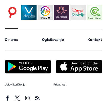
O nama
Oglašavanje
Kontakt
Uslovi korištenja
Privatnost