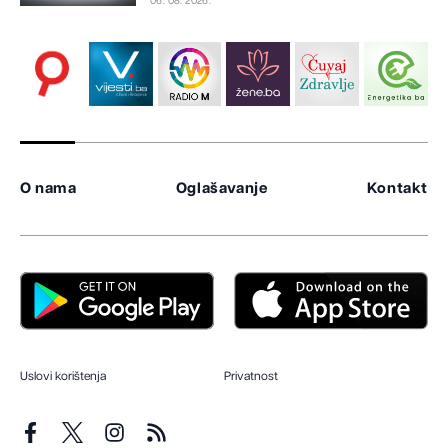
06. 08. 2026.
O nama
Oglašavanje
Kontakt
Uslovi korištenja
Privatnost