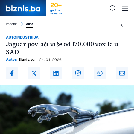
20+
godina
sa vama
Početna
Auto
AUTOINDUSTRIJA
Jaguar povlači više od 170.000 vozila u
SAD
Autor:
Biznis.ba
24. 04. 2026.