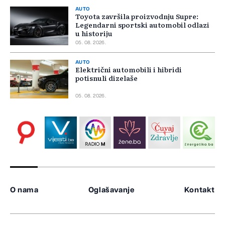
AUTO
Toyota završila proizvodnju Supre:
Legendarni sportski automobil odlazi
u historiju
05. 08. 2026.
AUTO
Električni automobili i hibridi
potisnuli dizelaše
05. 08. 2026.
O nama
Oglašavanje
Kontakt