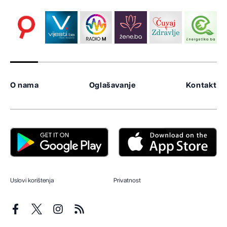
O nama
Oglašavanje
Kontakt
Uslovi korištenja
Privatnost