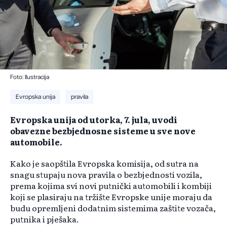
Foto: Ilustracija
Evropska unija
pravila
Evropska unija od utorka, 7. jula, uvodi
obavezne bezbjednosne sisteme u sve nove
automobile.
Kako je saopštila Evropska komisija, od sutra na
snagu stupaju nova pravila o bezbjednosti vozila,
prema kojima svi novi putnički automobili i kombiji
koji se plasiraju na tržište Evropske unije moraju da
budu opremljeni dodatnim sistemima zaštite vozača,
putnika i pješaka.