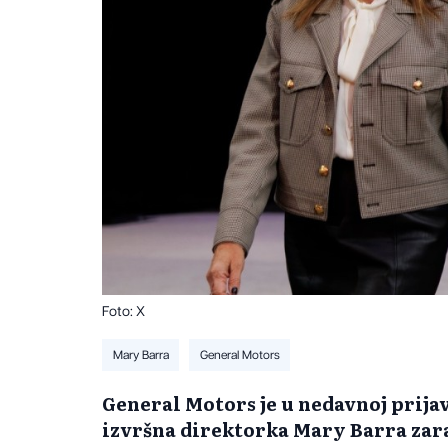
Foto: X
Mary Barra
General Motors
General Motors je u nedavnoj prija
izvršna direktorka Mary Barra zar