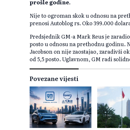
prošle godine.
Nije to ogroman skok u odnosu na preth
prenosi Autoblog rs. Oko 399.000 dolara 
Predsjednik GM-a Mark Reus je zaradio 1
posto u odnosu na prethodnu godinu. Ni
Jacobson on nije zaostajao, zaradivši ok
od 5,5 posto. Uglavnom, GM radi solidno, 
Povezane vijesti