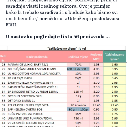
saradnje vlasti i realnog sektora. Ovo je primjer
kako bi trebalo sarađivati i u buduće kako bismo svi
imali benefite," poručili sui z Udruženja poslodavaca
FBiH.
U nastavku pogledajte listu 56 proizvoda …