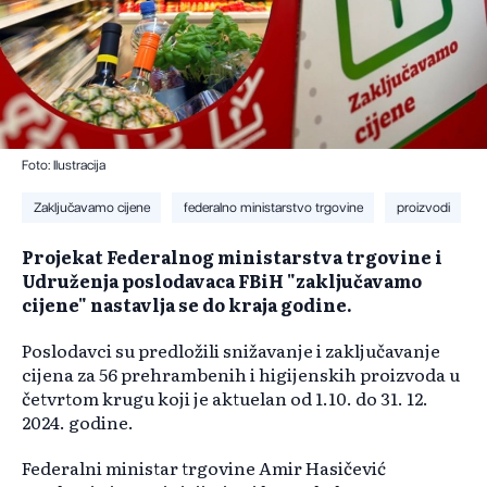
Foto: Ilustracija
Zaključavamo cijene
federalno ministarstvo trgovine
proizvodi
Projekat Federalnog ministarstva trgovine i
Udruženja poslodavaca FBiH "zaključavamo
cijene" nastavlja se do kraja godine.
Poslodavci su predložili snižavanje i zaključavanje
cijena za 56 prehrambenih i higijenskih proizvoda u
četvrtom krugu koji je aktuelan od 1.10. do 31. 12.
2024. godine.
Federalni ministar trgovine Amir Hasičević