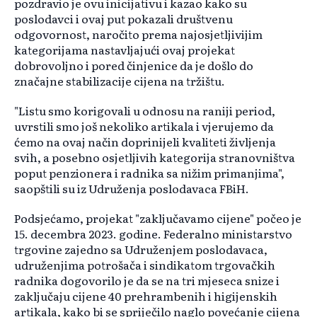
pozdravio je ovu inicijativu i kazao kako su
poslodavci i ovaj put pokazali društvenu
odgovornost, naročito prema najosjetljivijim
kategorijama nastavljajući ovaj projekat
dobrovoljno i pored činjenice da je došlo do
značajne stabilizacije cijena na tržištu.
"Listu smo korigovali u odnosu na raniji period,
uvrstili smo još nekoliko artikala i vjerujemo da
ćemo na ovaj način doprinijeli kvaliteti življenja
svih, a posebno osjetljivih kategorija stranovništva
poput penzionera i radnika sa nižim primanjima",
saopštili su iz Udruženja poslodavaca FBiH.
Podsjećamo, projekat "zaključavamo cijene" počeo je
15. decembra 2023. godine. Federalno ministarstvo
trgovine zajedno sa Udruženjem poslodavaca,
udruženjima potrošača i sindikatom trgovačkih
radnika dogovorilo je da se na tri mjeseca snize i
zaključaju cijene 40 prehrambenih i higijenskih
artikala, kako bi se spriječilo naglo povećanje cijena