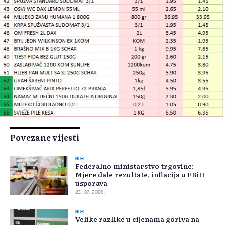
Povezane vijesti
BIH
Federalno ministarstvo trgovine:
Mjere dale rezultate, inflacija u FBiH
usporava
23. 07. 2026.
BIH
Velike razlike u cijenama goriva na