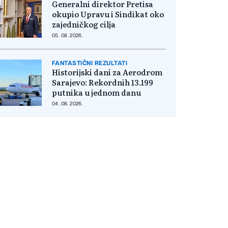
Generalni direktor Pretisa
okupio Upravu i Sindikat oko
zajedničkog cilja
05. 08. 2026.
FANTASTIČNI REZULTATI
Historijski dani za Aerodrom
Sarajevo: Rekordnih 13.199
putnika u jednom danu
04. 08. 2026.