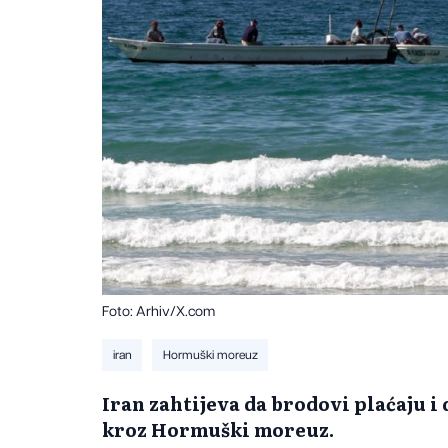
Foto: Arhiv/X.com
iran
Hormuški moreuz
Iran zahtijeva da brodovi plaćaju i
kroz Hormuški moreuz.