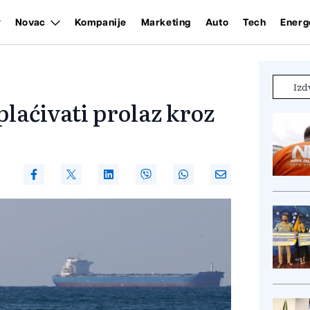
Novac
Kompanije
Marketing
Auto
Tech
Energ
Izd
laćivati prolaz kroz