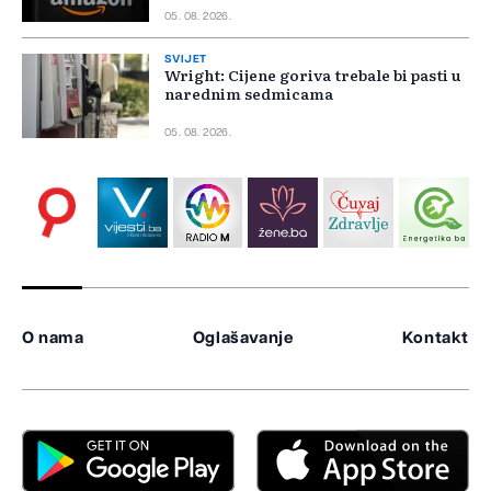
05. 08. 2026.
SVIJET
Wright: Cijene goriva trebale bi pasti u
narednim sedmicama
05. 08. 2026.
O nama
Oglašavanje
Kontakt