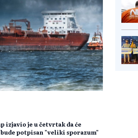
izjavio je u četvrtak da će
bude potpisan "veliki sporazum"