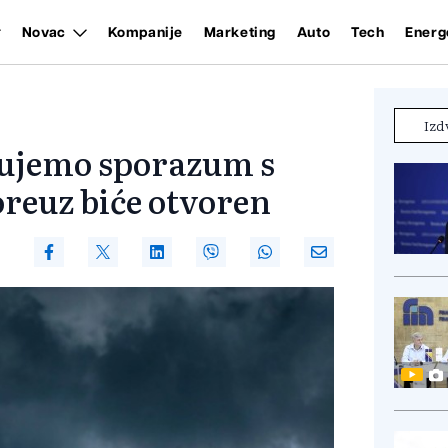
Novac
Kompanije
Marketing
Auto
Tech
Energ
Izd
ujemo sporazum s
euz biće otvoren