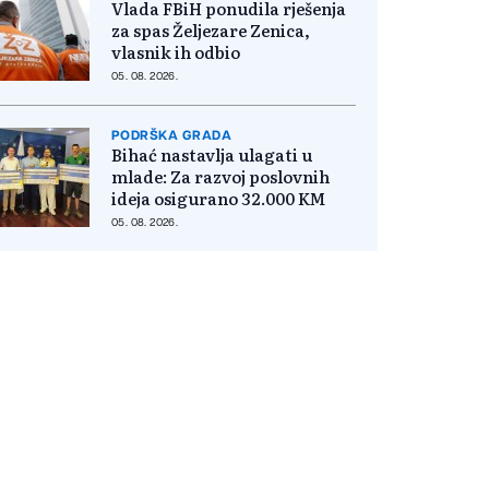
Vlada FBiH ponudila rješenja
za spas Željezare Zenica,
vlasnik ih odbio
05. 08. 2026.
PODRŠKA GRADA
Bihać nastavlja ulagati u
mlade: Za razvoj poslovnih
ideja osigurano 32.000 KM
05. 08. 2026.